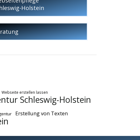
bseitenpflege
hleswig-Holstein
ratung
Webseite erstellen lassen
ntur Schleswig-Holstein
Erstellung von Texten
entur
ein