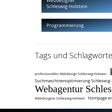
Webdesigner
Schleswig-Holstein
Programmierung
Tags und Schlagwörte
professionelles Webdesign Schleswig-Holstein
Suchmaschinenoptimierung Schleswig-
Webagentur Schles
Hompage ers
Webdesigner Schleswig-Holstein