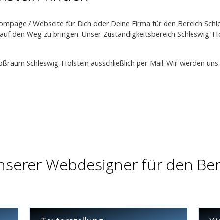
mpage / Webseite für Dich oder Deine Firma für den Bereich Schle
auf den Weg zu bringen. Unser Zuständigkeitsbereich Schleswig-Ho
roßraum Schleswig-Holstein ausschließlich per Mail. Wir werden un
serer Webdesigner für den Bere