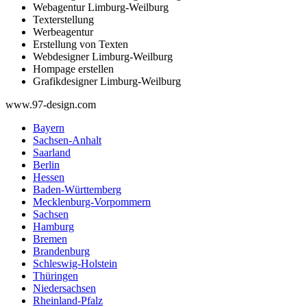
Webagentur Limburg-Weilburg
Texterstellung
Werbeagentur
Erstellung von Texten
Webdesigner Limburg-Weilburg
Hompage erstellen
Grafikdesigner Limburg-Weilburg
www.97-design.com
Bayern
Sachsen-Anhalt
Saarland
Berlin
Hessen
Baden-Württemberg
Mecklenburg-Vorpommern
Sachsen
Hamburg
Bremen
Brandenburg
Schleswig-Holstein
Thüringen
Niedersachsen
Rheinland-Pfalz